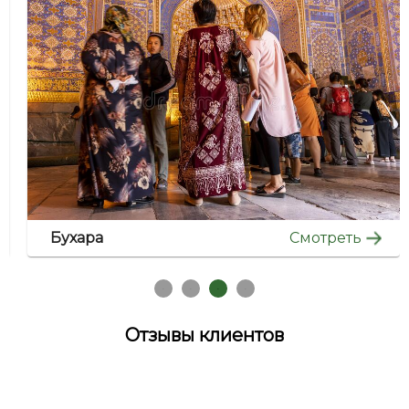
Смотреть
Хива
См
Отзывы клиентов